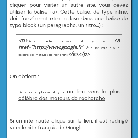
cliquer pour visiter un autre site, vous devez
utiliser la balise <a>. Cette balise, de type inline,
doit forcément être incluse dans une balise de
type block (un paragraphe, un titre...) :
<p>
<a
Dans cette phrase, il y a
href=''http://www.google.fr'' >
un lien vers le plus
</a>
</p>
célèbre des moteurs de recherche
.
On obtient :
un lien vers le plus
Dans cette phrase, il y a
célèbre des moteurs de recherche
.
Si un internaute clique sur le lien, il est redirigé
vers le site français de Google.