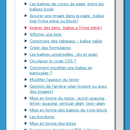
Les balises de corps de page, entre les
balises body
Ajouter une image dans la page : balise
img (type inline ou block)
Insérer des liens : balise a (type inline)
Afficher une liste
Construire des tableaux - balise table
Créer des formulaires
Les balises universelles : div et span
Où placer le code CSS ?
Comment modifier une balise en
particulier ?
Modifier l'aspect du texte
Gestion de l'arrière-plan (coloré ou avec
des images)
Mise en forme du texte : word-spacing ,
letter-spacing, vertical-align, text-align
Mise en forme des balises de type block
Les bordures
Mise en forme des listes
Positionner des blocs HTML à l'écran