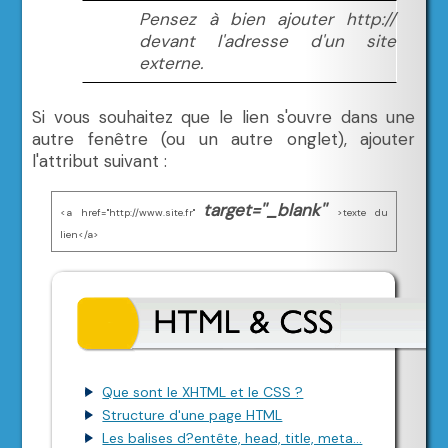
Pensez à bien ajouter http://
devant l'adresse d'un site
externe.
Si vous souhaitez que le lien s'ouvre dans une
autre fenêtre (ou un autre onglet), ajouter
l'attribut suivant :
target=''_blank''
<a href=''http://www.site.fr''
>texte du
lien</a>
Que sont le XHTML et le CSS ?
Structure d'une page HTML
Les balises d?entête, head, title, meta...